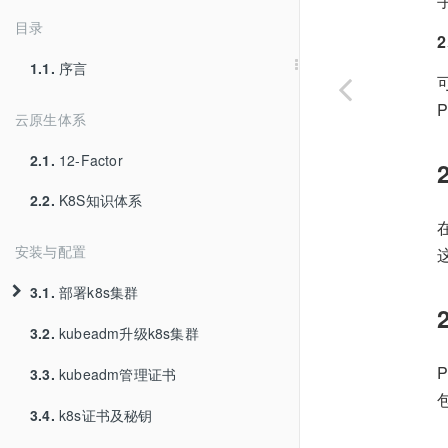
目录
1.1.
序言
云原生体系
2.1.
12-Factor
2.2.
K8S知识体系
安装与配置
3.1.
部署k8s集群
3.2.
3.1.1.
kubeadm升级k8s集群
使用kubeadm安装生产环境kubernetes
3.3.
3.1.2.
kubeadm管理证书
使用kubespray安装kubernetes
3.4.
3.1.3.
k8s证书及秘钥
使用minikube安装kubernetes