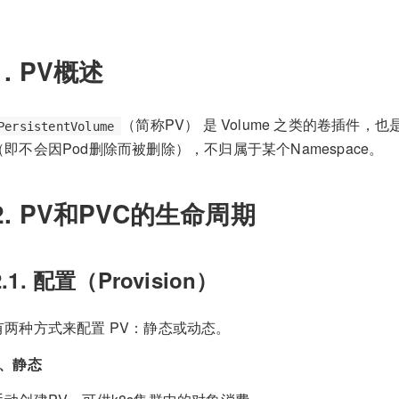
1. PV概述
（简称PV） 是 Volume 之类的卷插件
PersistentVolume
（即不会因Pod删除而被删除），不归属于某个Namespace。
2. PV和PVC的生命周期
2.1. 配置（Provision）
有两种方式来配置 PV：静态或动态。
1、静态