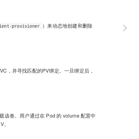
）来动态地创建和删除
ient-provisioner
PVC，并寻找匹配的PV绑定。一旦绑定后，
卷。用户通过在 Pod 的 volume 配置中
PV。