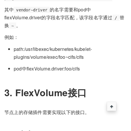
其中
的名字需要和pod中
vendor~driver
flexVolume.driver的字段名字匹配，该字段名字通过
替
/
换
。
~
例如：
path:/usr/libexec/kubernetes/kubelet-
plugins/volume/exec/foo~cifs/cifs
pod中flexVolume.driver:foo/cifs
3. FlexVolume接口
节点上的存储插件需要实现以下的接口。