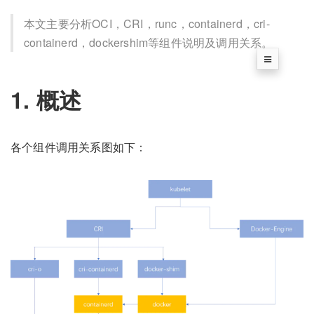
本文主要分析OCI，CRI，runc，containerd，cri-
containerd，dockershim等组件说明及调用关系。
1. 概述
各个组件调用关系图如下：