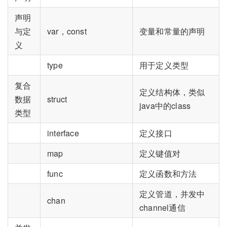
声明
与定
var，const
变量和常量的声明
义
type
用于定义类型
复合
定义结构体，类似
数据
struct
java中的class
类型
interface
定义接口
map
定义键值对
func
定义函数和方法
定义管道，并发中
chan
channel通信