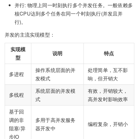
并行: 物理上同一时刻执行多个并发任务。一般依赖多
核CPU达到多个任务在同一个时刻执行(并发且并
行)。
并发的主流实现模型：
实现模
说明
特点
型
操作系统层面的并
处理简单，互不影
多进程
发模式
响，但开销大
系统层面的并发模
有效，开销较大，
多线程
式
高并发时影响效率
基于回
调的非
多用于高并发服务
编程复杂，开销小
阻塞/异
器开发中
步IO