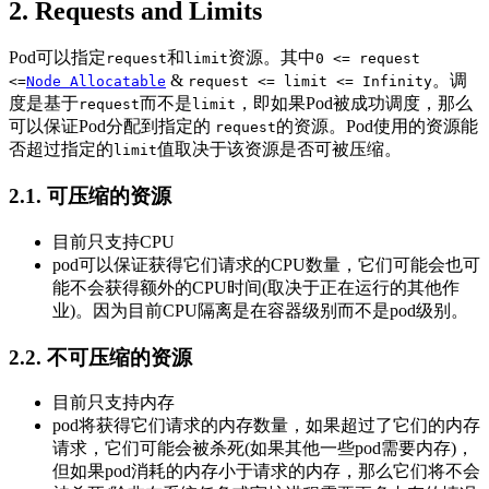
2. Requests and Limits
Pod可以指定
和
资源。其中
request
limit
0 <= request
&
。调
<=
Node Allocatable
request <= limit <= Infinity
度是基于
而不是
，即如果Pod被成功调度，那么
request
limit
可以保证Pod分配到指定的
的资源。Pod使用的资源能
request
否超过指定的
值取决于该资源是否可被压缩。
limit
2.1. 可压缩的资源
目前只支持CPU
pod可以保证获得它们请求的CPU数量，它们可能会也可
能不会获得额外的CPU时间(取决于正在运行的其他作
业)。因为目前CPU隔离是在容器级别而不是pod级别。
2.2. 不可压缩的资源
目前只支持内存
pod将获得它们请求的内存数量，如果超过了它们的内存
请求，它们可能会被杀死(如果其他一些pod需要内存)，
但如果pod消耗的内存小于请求的内存，那么它们将不会