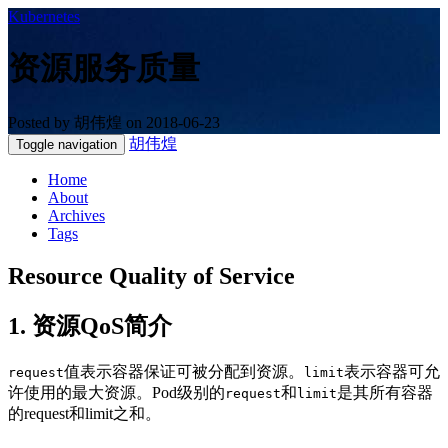
Kubernetes
资源服务质量
Posted by 胡伟煌 on 2018-06-23
胡伟煌
Toggle navigation
Home
About
Archives
Tags
Resource Quality of Service
1. 资源QoS简介
值表示容器保证可被分配到资源。
表示容器可允
request
limit
许使用的最大资源。Pod级别的
和
是其所有容器
request
limit
的request和limit之和。